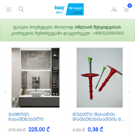
0
ფასები მოქმედებს მხოლოდ
ონლაინ შესყიდვისას
.
კითხვების შემთხვევაში დაგვირეკეთ: +995322054303
გამწოვი
დუბელი ფასადის
ჩასაშენებელი
დათბუნებისათვის 9,5
სმ (ქვაბამბა) XPS EPS
225,00 ₾
0,38 ₾
270,00 ₾
0,55 ₾