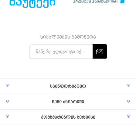
სიახლეების გამოწერა
Subscribe
Unsubscribe
საინფორმაციო
ჩემი ანგარიში
მომხმარებლის სერვისი