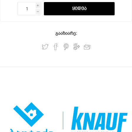
i
h
გააზიარე: