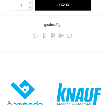
i
h
გააზიარე: