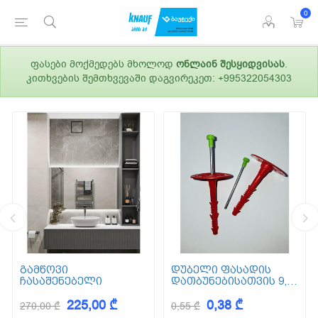
0
ფასები მოქმედებს მხოლოდ
ონლაინ შესყიდვისას
.
კითხვების შემთხვევაში დაგვირეკეთ: +995322054303
გამწოვი
დუბელი ფასადის
ჩასაშენებელი
დათბუნებისათვის 9,5
სმ (ქვაბამბა) XPS EPS
225,00 ₾
0,38 ₾
270,00 ₾
0,55 ₾