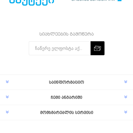
სიახლეების გამოწერა
Subscribe
Unsubscribe
საინფორმაციო
ჩემი ანგარიში
მომხმარებლის სერვისი