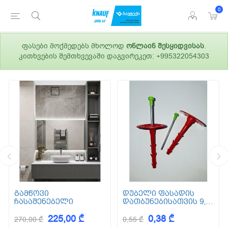
0
ფასები მოქმედებს მხოლოდ
ონლაინ შესყიდვისას
.
კითხვების შემთხვევაში დაგვირეკეთ: +995322054303
გამწოვი
დუბელი ფასადის
ჩასაშენებელი
დათბუნებისათვის 9,5
სმ (ქვაბამბა) XPS EPS
225,00 ₾
0,38 ₾
270,00 ₾
0,55 ₾