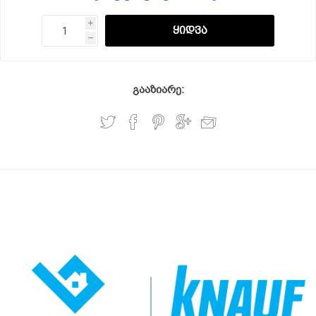
i
h
გააზიარე: