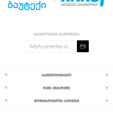
სიახლეების გამოწერა
Subscribe
Unsubscribe
საინფორმაციო
ჩემი ანგარიში
მომხმარებლის სერვისი