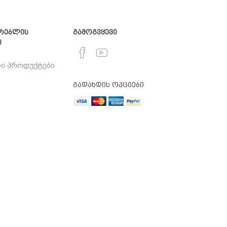
რებლის
გამოგვყევი
ი
ი პროდუქტები
გადახდის ოპციები