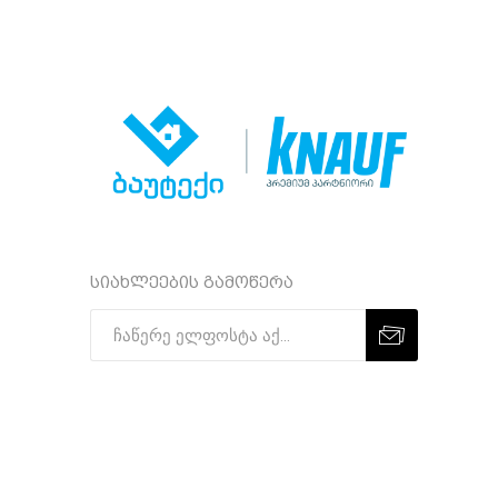
სიახლეების გამოწერა
Subscribe
Unsubscribe