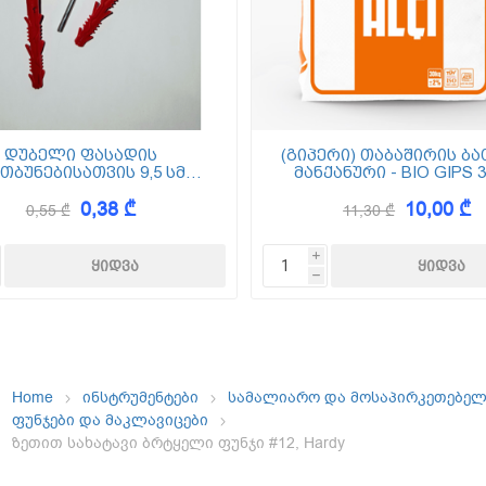
ემოსვები
ნტის ბაზაზე
დუბელი ფასადის
(გიპერი) თაბაშირის ბა
თბუნებისათვის 9,5 სმ
მანქანური - BIO GIPS 3
(ქვაბამბა) XPS EPS
0,38 ₾
10,00 ₾
0,55 ₾
11,30 ₾
Dekor
i
h
Home
ინსტრუმენტები
სამალიარო და მოსაპირკეთებე
ფუნჯები და მაკლავიცები
ზეთით სახატავი ბრტყელი ფუნჯი #12, Hardy