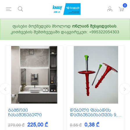
0
ფასები მოქმედებს მხოლოდ
ონლაინ შესყიდვისას
.
კითხვების შემთხვევაში დაგვირეკეთ: +995322054303
გამწოვი
დუბელი ფასადის
ჩასაშენებელი
დათბუნებისათვის 9,5
სმ (ქვაბამბა) XPS EPS
225,00 ₾
0,38 ₾
270,00 ₾
0,55 ₾