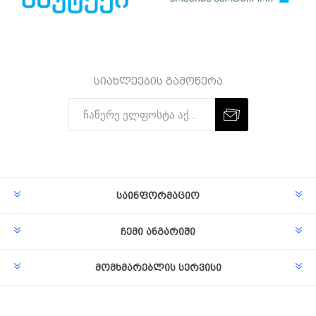
სიახლეების გამოწერა
Subscribe
Unsubscribe
საინფორმაციო
ჩემი ანგარიში
მომხმარებლის სერვისი