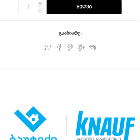
i
h
გააზიარე: