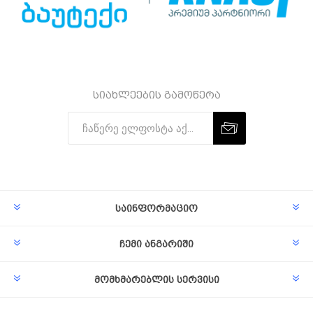
სიახლეების გამოწერა
Subscribe
Unsubscribe
საინფორმაციო
ჩემი ანგარიში
მომხმარებლის სერვისი