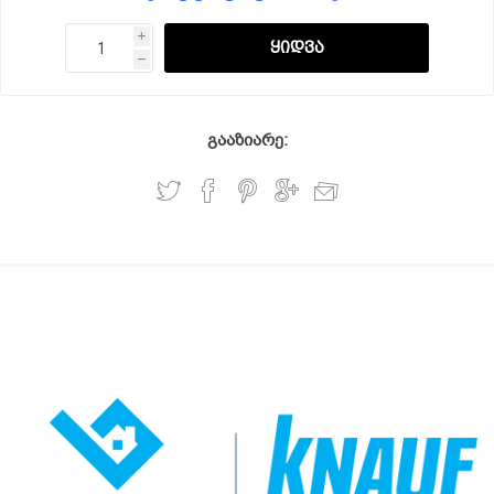
i
h
გააზიარე: