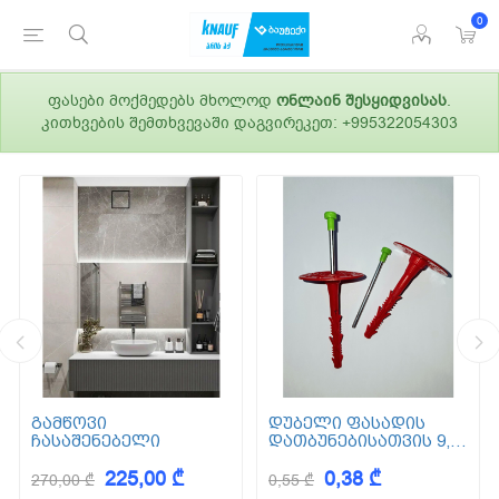
0
ფასები მოქმედებს მხოლოდ
ონლაინ შესყიდვისას
.
კითხვების შემთხვევაში დაგვირეკეთ: +995322054303
გამწოვი
დუბელი ფასადის
ჩასაშენებელი
დათბუნებისათვის 9,5
სმ (ქვაბამბა) XPS EPS
225,00 ₾
0,38 ₾
270,00 ₾
0,55 ₾